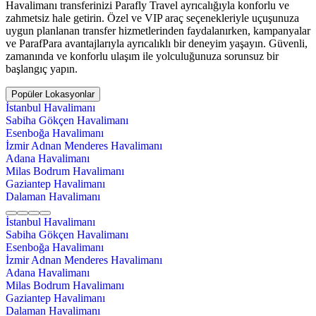
Havalimanı transferinizi Parafly Travel ayrıcalığıyla konforlu ve
zahmetsiz hale getirin. Özel ve VIP araç seçenekleriyle uçuşunuza
uygun planlanan transfer hizmetlerinden faydalanırken, kampanyalar
ve ParafPara avantajlarıyla ayrıcalıklı bir deneyim yaşayın. Güvenli,
zamanında ve konforlu ulaşım ile yolculuğunuza sorunsuz bir
başlangıç yapın.
Popüler Lokasyonlar
İstanbul Havalimanı
Sabiha Gökçen Havalimanı
Esenboğa Havalimanı
İzmir Adnan Menderes Havalimanı
Adana Havalimanı
Milas Bodrum Havalimanı
Gaziantep Havalimanı
Dalaman Havalimanı
İstanbul Havalimanı
Sabiha Gökçen Havalimanı
Esenboğa Havalimanı
İzmir Adnan Menderes Havalimanı
Adana Havalimanı
Milas Bodrum Havalimanı
Gaziantep Havalimanı
Dalaman Havalimanı