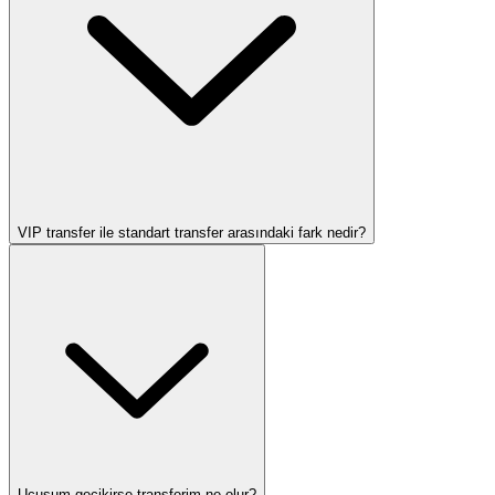
VIP transfer ile standart transfer arasındaki fark nedir?
Uçuşum gecikirse transferim ne olur?