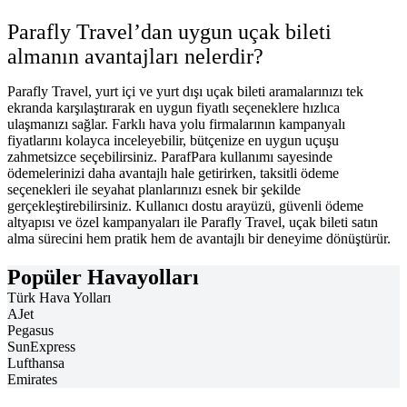
Parafly Travel’dan uygun uçak bileti
almanın avantajları nelerdir?
Parafly Travel, yurt içi ve yurt dışı uçak bileti aramalarınızı tek
ekranda karşılaştırarak en uygun fiyatlı seçeneklere hızlıca
ulaşmanızı sağlar. Farklı hava yolu firmalarının kampanyalı
fiyatlarını kolayca inceleyebilir, bütçenize en uygun uçuşu
zahmetsizce seçebilirsiniz. ParafPara kullanımı sayesinde
ödemelerinizi daha avantajlı hale getirirken, taksitli ödeme
seçenekleri ile seyahat planlarınızı esnek bir şekilde
gerçekleştirebilirsiniz. Kullanıcı dostu arayüzü, güvenli ödeme
altyapısı ve özel kampanyaları ile Parafly Travel, uçak bileti satın
alma sürecini hem pratik hem de avantajlı bir deneyime dönüştürür.
Popüler Havayolları
Türk Hava Yolları
AJet
Pegasus
SunExpress
Lufthansa
Emirates