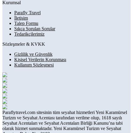
Kurumsal
Parafly Travel
İletişim
Talep Formu
Sıkça Sorulan Sorular
Tedarikçilerimiz
Sözleşmeler & KVKK
Gizlilik ve Güvenlik
Kişisel Verilerin Korunması
Kullanım Sözleşmesi
Paraflytravel.com sitesinin tüm seyahat hizmetleri Yeni Karamürsel
Turizm ve Seyahat Acentası tarafından verilme olup, 1618 sayılı
Seyahat Acentaları ve Seyahat Acentaları Birliği Kanunu’na tabi
olarak hizmet sunmaktadır. Yeni Karamürsel Turizm ve Seyahat