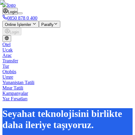
Login
0850 878 0 400
Online İşlemler
Parafly
Login
Otel
Uçak
Araç
Transfer
Tur
Otobüs
Umre
Yunanistan Tatili
Mısır Tatili
Kampanyalar
Yaz Fırsatları
Seyahat teknolojisini birlikte
daha ileriye taşıyoruz.