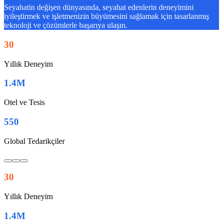
Seyahatin değişen dünyasında, seyahat edenlerin deneyimini
iyileştirmek ve işletmenizin büyümesini sağlamak için tasarlanmış
teknoloji ve çözümlerle başarıya ulaşın.
30
Yıllık Deneyim
1.4M
Otel ve Tesis
550
Global Tedarikçiler
30
Yıllık Deneyim
1.4M