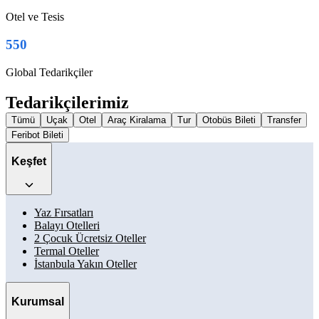
Otel ve Tesis
550
Global Tedarikçiler
Tedarikçilerimiz
Tümü
Uçak
Otel
Araç Kiralama
Tur
Otobüs Bileti
Transfer
Feribot Bileti
Keşfet
Yaz Fırsatları
Balayı Otelleri
2 Çocuk Ücretsiz Oteller
Termal Oteller
İstanbula Yakın Oteller
Kurumsal