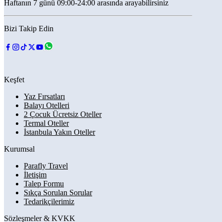
Haftanın 7 günü 09:00-24:00 arasında arayabilirsiniz
Bizi Takip Edin
Keşfet
Yaz Fırsatları
Balayı Otelleri
2 Çocuk Ücretsiz Oteller
Termal Oteller
İstanbula Yakın Oteller
Kurumsal
Parafly Travel
İletişim
Talep Formu
Sıkça Sorulan Sorular
Tedarikçilerimiz
Sözleşmeler & KVKK