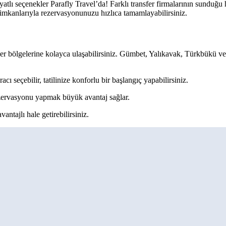
lı seçenekler Parafly Travel’da! Farklı transfer firmalarının sunduğu hi
e imkanlarıyla rezervasyonunuzu hızlıca tamamlayabilirsiniz.
 bölgelerine kolayca ulaşabilirsiniz. Gümbet, Yalıkavak, Türkbükü ve 
cı seçebilir, tatilinize konforlu bir başlangıç yapabilirsiniz.
zervasyonu yapmak büyük avantaj sağlar.
avantajlı hale getirebilirsiniz.