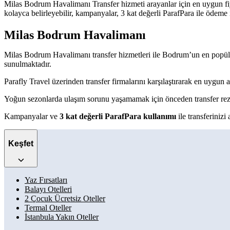
Milas Bodrum Havalimanı Transfer hizmeti arayanlar için en uygun fiyat
kolayca belirleyebilir, kampanyalar, 3 kat değerli ParafPara ile ödem
Milas Bodrum Havalimanı
Milas Bodrum Havalimanı transfer hizmetleri ile Bodrum’un en popüler
sunulmaktadır.
Parafly Travel üzerinden transfer firmalarını karşılaştırarak en uygun ara
Yoğun sezonlarda ulaşım sorunu yaşamamak için önceden transfer re
Kampanyalar ve
3 kat değerli ParafPara kullanımı
ile transferinizi 
Keşfet
Yaz Fırsatları
Balayı Otelleri
2 Çocuk Ücretsiz Oteller
Termal Oteller
İstanbula Yakın Oteller