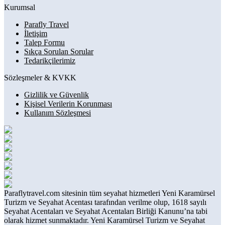
Kurumsal
Parafly Travel
İletişim
Talep Formu
Sıkça Sorulan Sorular
Tedarikçilerimiz
Sözleşmeler & KVKK
Gizlilik ve Güvenlik
Kişisel Verilerin Korunması
Kullanım Sözleşmesi
Paraflytravel.com sitesinin tüm seyahat hizmetleri Yeni Karamürsel
Turizm ve Seyahat Acentası tarafından verilme olup, 1618 sayılı
Seyahat Acentaları ve Seyahat Acentaları Birliği Kanunu’na tabi
olarak hizmet sunmaktadır. Yeni Karamürsel Turizm ve Seyahat