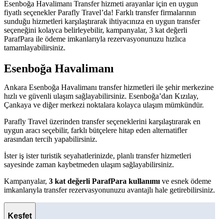
Esenboğa Havalimanı Transfer hizmeti arayanlar için en uygun
fiyatlı seçenekler Parafly Travel’da! Farklı transfer firmalarının
sunduğu hizmetleri karşılaştırarak ihtiyacınıza en uygun transfer
seçeneğini kolayca belirleyebilir, kampanyalar, 3 kat değerli
ParafPara ile ödeme imkanlarıyla rezervasyonunuzu hızlıca
tamamlayabilirsiniz.
Esenboğa Havalimanı
Ankara Esenboğa Havalimanı transfer hizmetleri ile şehir merkezine
hızlı ve güvenli ulaşım sağlayabilirsiniz. Esenboğa’dan Kızılay,
Çankaya ve diğer merkezi noktalara kolayca ulaşım mümkündür.
Parafly Travel üzerinden transfer seçeneklerini karşılaştırarak en
uygun aracı seçebilir, farklı bütçelere hitap eden alternatifler
arasından tercih yapabilirsiniz.
İster iş ister turistik seyahatlerinizde, planlı transfer hizmetleri
sayesinde zaman kaybetmeden ulaşım sağlayabilirsiniz.
Kampanyalar,
3 kat değerli ParafPara kullanımı
ve esnek ödeme
imkanlarıyla transfer rezervasyonunuzu avantajlı hale getirebilirsiniz.
Keşfet