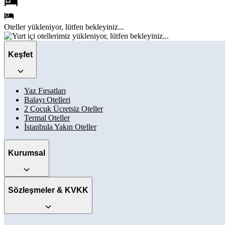
Oteller
yükleniyor, lütfen bekleyiniz...
Keşfet
Yaz Fırsatları
Balayı Otelleri
2 Çocuk Ücretsiz Oteller
Termal Oteller
İstanbula Yakın Oteller
Kurumsal
Sözleşmeler & KVKK