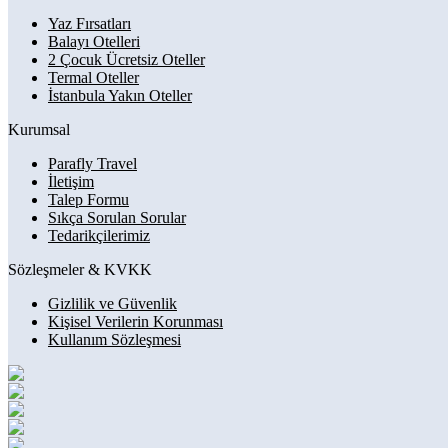
Yaz Fırsatları
Balayı Otelleri
2 Çocuk Ücretsiz Oteller
Termal Oteller
İstanbula Yakın Oteller
Kurumsal
Parafly Travel
İletişim
Talep Formu
Sıkça Sorulan Sorular
Tedarikçilerimiz
Sözleşmeler & KVKK
Gizlilik ve Güvenlik
Kişisel Verilerin Korunması
Kullanım Sözleşmesi