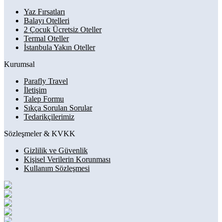
Yaz Fırsatları
Balayı Otelleri
2 Çocuk Ücretsiz Oteller
Termal Oteller
İstanbula Yakın Oteller
Kurumsal
Parafly Travel
İletişim
Talep Formu
Sıkça Sorulan Sorular
Tedarikçilerimiz
Sözleşmeler & KVKK
Gizlilik ve Güvenlik
Kişisel Verilerin Korunması
Kullanım Sözleşmesi