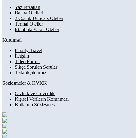
Yaz Fırsatları
Balayı Otelleri
2 Çocuk Ücretsiz Oteller
Termal Oteller
İstanbula Yakın Oteller
Kurumsal
Parafly Travel
İletişim
Talep Formu
Sıkça Sorulan Sorular
Tedarikçilerimiz
Sözleşmeler & KVKK
Gizlilik ve Güvenlik
Kişisel Verilerin Korunması
Kullanım Sözleşmesi