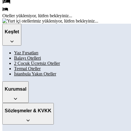
Oteller
yükleniyor, lütfen bekleyiniz...
Keşfet
Yaz Fırsatları
Balayı Otelleri
2 Çocuk Ücretsiz Oteller
Termal Oteller
İstanbula Yakın Oteller
Kurumsal
Sözleşmeler & KVKK