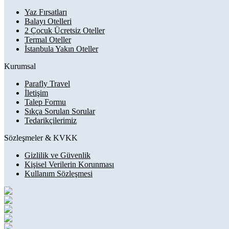
Yaz Fırsatları
Balayı Otelleri
2 Çocuk Ücretsiz Oteller
Termal Oteller
İstanbula Yakın Oteller
Kurumsal
Parafly Travel
İletişim
Talep Formu
Sıkça Sorulan Sorular
Tedarikçilerimiz
Sözleşmeler & KVKK
Gizlilik ve Güvenlik
Kişisel Verilerin Korunması
Kullanım Sözleşmesi