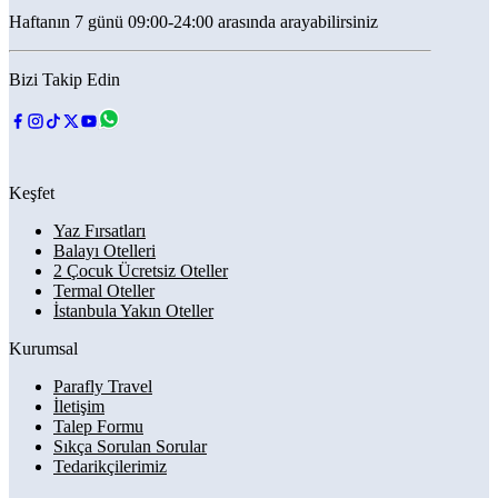
Haftanın 7 günü 09:00-24:00 arasında arayabilirsiniz
Bizi Takip Edin
Keşfet
Yaz Fırsatları
Balayı Otelleri
2 Çocuk Ücretsiz Oteller
Termal Oteller
İstanbula Yakın Oteller
Kurumsal
Parafly Travel
İletişim
Talep Formu
Sıkça Sorulan Sorular
Tedarikçilerimiz