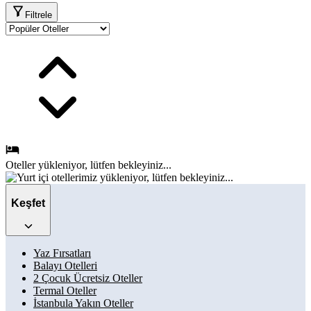
Filtrele
Oteller
yükleniyor, lütfen bekleyiniz...
Keşfet
Yaz Fırsatları
Balayı Otelleri
2 Çocuk Ücretsiz Oteller
Termal Oteller
İstanbula Yakın Oteller