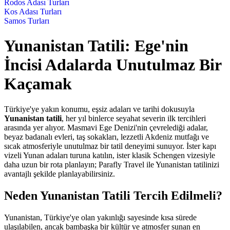
Rodos Adası Turları
Kos Adası Turları
Samos Turları
Yunanistan Tatili: Ege'nin
İncisi Adalarda Unutulmaz Bir
Kaçamak
Türkiye'ye yakın konumu, eşsiz adaları ve tarihi dokusuyla
Yunanistan tatili
, her yıl binlerce seyahat severin ilk tercihleri
arasında yer alıyor. Masmavi Ege Denizi'nin çevrelediği adalar,
beyaz badanalı evleri, taş sokakları, lezzetli Akdeniz mutfağı ve
sıcak atmosferiyle unutulmaz bir tatil deneyimi sunuyor. İster kapı
vizeli Yunan adaları turuna katılın, ister klasik Schengen vizesiyle
daha uzun bir rota planlayın; Parafly Travel ile Yunanistan tatilinizi
avantajlı şekilde planlayabilirsiniz.
Neden Yunanistan Tatili Tercih Edilmeli?
Yunanistan, Türkiye'ye olan yakınlığı sayesinde kısa sürede
ulaşılabilen, ancak bambaşka bir kültür ve atmosfer sunan en