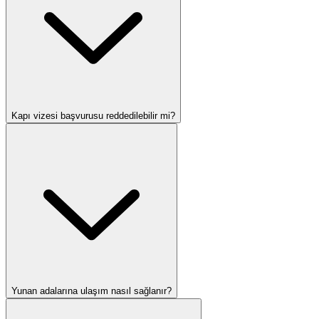
Kapı vizesi başvurusu reddedilebilir mi?
Yunan adalarına ulaşım nasıl sağlanır?