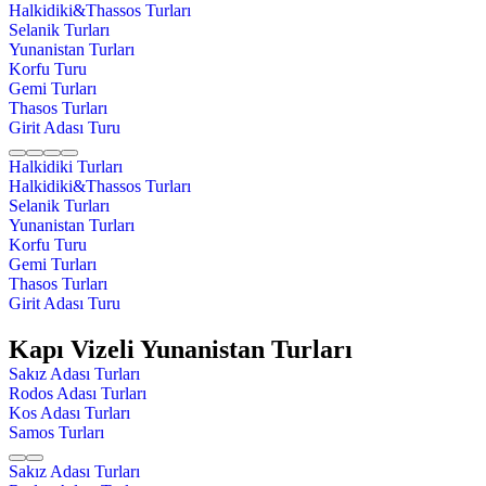
Halkidiki&Thassos Turları
Selanik Turları
Yunanistan Turları
Korfu Turu
Gemi Turları
Thasos Turları
Girit Adası Turu
Halkidiki Turları
Halkidiki&Thassos Turları
Selanik Turları
Yunanistan Turları
Korfu Turu
Gemi Turları
Thasos Turları
Girit Adası Turu
Kapı Vizeli Yunanistan Turları
Sakız Adası Turları
Rodos Adası Turları
Kos Adası Turları
Samos Turları
Sakız Adası Turları