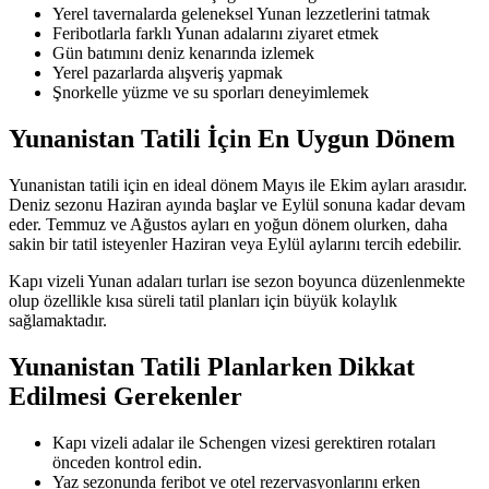
Yerel tavernalarda geleneksel Yunan lezzetlerini tatmak
Feribotlarla farklı Yunan adalarını ziyaret etmek
Gün batımını deniz kenarında izlemek
Yerel pazarlarda alışveriş yapmak
Şnorkelle yüzme ve su sporları deneyimlemek
Yunanistan Tatili İçin En Uygun Dönem
Yunanistan tatili için en ideal dönem Mayıs ile Ekim ayları arasıdır.
Deniz sezonu Haziran ayında başlar ve Eylül sonuna kadar devam
eder. Temmuz ve Ağustos ayları en yoğun dönem olurken, daha
sakin bir tatil isteyenler Haziran veya Eylül aylarını tercih edebilir.
Kapı vizeli Yunan adaları turları ise sezon boyunca düzenlenmekte
olup özellikle kısa süreli tatil planları için büyük kolaylık
sağlamaktadır.
Yunanistan Tatili Planlarken Dikkat
Edilmesi Gerekenler
Kapı vizeli adalar ile Schengen vizesi gerektiren rotaları
önceden kontrol edin.
Yaz sezonunda feribot ve otel rezervasyonlarını erken