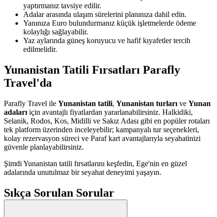
yaptırmanız tavsiye edilir.
Adalar arasında ulaşım sürelerini planınıza dahil edin.
Yanınıza Euro bulundurmanız küçük işletmelerde ödeme
kolaylığı sağlayabilir.
Yaz aylarında güneş koruyucu ve hafif kıyafetler tercih
edilmelidir.
Yunanistan Tatili Fırsatları Parafly
Travel'da
Parafly Travel ile
Yunanistan tatili
,
Yunanistan turları
ve
Yunan
adaları
için avantajlı fiyatlardan yararlanabilirsiniz. Halkidiki,
Selanik, Rodos, Kos, Midilli ve Sakız Adası gibi en popüler rotaları
tek platform üzerinden inceleyebilir; kampanyalı tur seçenekleri,
kolay rezervasyon süreci ve Paraf kart avantajlarıyla seyahatinizi
güvenle planlayabilirsiniz.
Şimdi Yunanistan tatili fırsatlarını keşfedin, Ege'nin en güzel
adalarında unutulmaz bir seyahat deneyimi yaşayın.
Sıkça Sorulan Sorular