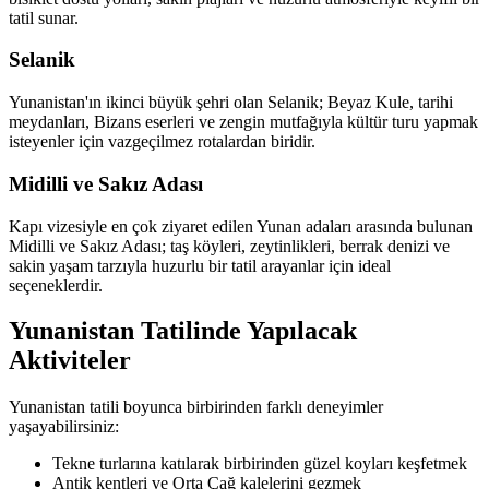
tatil sunar.
Selanik
Yunanistan'ın ikinci büyük şehri olan Selanik; Beyaz Kule, tarihi
meydanları, Bizans eserleri ve zengin mutfağıyla kültür turu yapmak
isteyenler için vazgeçilmez rotalardan biridir.
Midilli ve Sakız Adası
Kapı vizesiyle en çok ziyaret edilen Yunan adaları arasında bulunan
Midilli ve Sakız Adası; taş köyleri, zeytinlikleri, berrak denizi ve
sakin yaşam tarzıyla huzurlu bir tatil arayanlar için ideal
seçeneklerdir.
Yunanistan Tatilinde Yapılacak
Aktiviteler
Yunanistan tatili boyunca birbirinden farklı deneyimler
yaşayabilirsiniz:
Tekne turlarına katılarak birbirinden güzel koyları keşfetmek
Antik kentleri ve Orta Çağ kalelerini gezmek