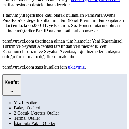
mail adresinden destek alınabilecektir.
1 takvim yılı içerisinde katlı olarak kullanılan ParafPara/Avans
ParafPara’da değerli kullanım tutarı (Paraf Premium’dan karşılanan
tutar) en fazla 65.000 TL ye kadardır. Söz konusu tutarın dolması
halinde müşteriler ParafParalarını katlı kullanamazlar.
paraflytravel.com üzerinden alınan tüm hizmetler Yeni Karamürsel
Turizm ve Seyahat Acentası tarafından verilmektedir. Yeni
Karamürsel Turizm ve Seyahat Acentası, ilgili hizmetleri anlaşmalı
olduğu firmalar aracılığı ile sunmaktadır.
paraflytravel.com satış kuralları için
tıklayınız
.
Keşfet
Yaz Fırsatları
Balayı Otelleri
2 Çocuk Ücretsiz Oteller
Termal Oteller
İstanbula Yakın Oteller