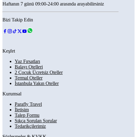
Haftanın 7 günü 09:00-24:00 arasında arayabilirsiniz
Bizi Takip Edin
Keşfet
Yaz Fırsatları
Balayı Otelleri
2 Çocuk Ücretsiz Oteller
Termal Oteller
İstanbula Yakın Oteller
Kurumsal
Parafly Travel
İletişim
Talep Formu
Sıkça Sorulan Sorular
Tedarikçilerimiz
Sözleşmeler & KVKK