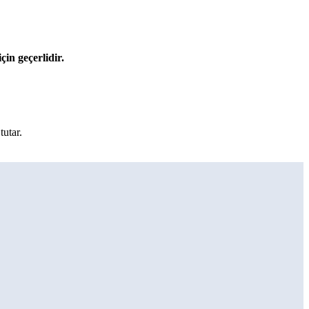
çin geçerlidir.
utar.