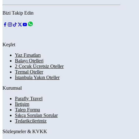
Bizi Takip Edin
Keşfet
Yaz Fırsatları
Balayı Otelleri
2 Çocuk Ücretsiz Oteller
Termal Oteller
İstanbula Yakın Oteller
Kurumsal
Parafly Travel
İletişim
Talep Formu
Sıkça Sorulan Sorular
Tedarikçilerimiz
Sözleşmeler & KVKK