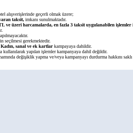
tel alışverişlerinde geçerli olmak üzere;
varan taksit,
imkanı sunulmaktadır.
L ve üzeri harcamalarda, en fazla 3 taksit uygulanabilen işlemler i
r.
apılmayacaktır.
in seçilmesi gerekmektedir.
Kadın, sanal ve ek kartlar
kampayaya dahildir.
ara kullanılarak yapılan işlemler kampanyaya dahil değildir.
da değişiklik yapma ve/veya kampanyayı durdurma hakkını saklı t