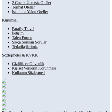
2 Çocuk Ücretsiz Oteller
Termal Oteller
İstanbula Yakın Oteller
Kurumsal
Parafly Travel
İletişim
Talep Formu
Sıkça Sorulan Sorular
Tedarikçilerimiz
Sözleşmeler & KVKK
Gizlilik ve Güvenlik
Kişisel Verilerin Korunması
Kullanım Sözleşmesi