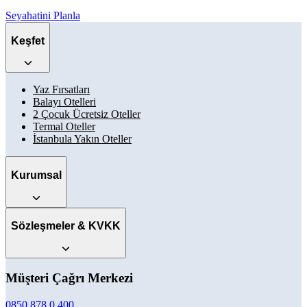
Seyahatini Planla
Keşfet
Yaz Fırsatları
Balayı Otelleri
2 Çocuk Ücretsiz Oteller
Termal Oteller
İstanbula Yakın Oteller
Kurumsal
Sözleşmeler & KVKK
Müşteri Çağrı Merkezi
0850 878 0 400