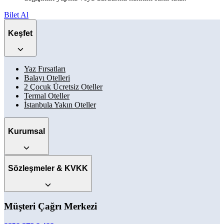
Bilet Al
Keşfet
Yaz Fırsatları
Balayı Otelleri
2 Çocuk Ücretsiz Oteller
Termal Oteller
İstanbula Yakın Oteller
Kurumsal
Sözleşmeler & KVKK
Müşteri Çağrı Merkezi