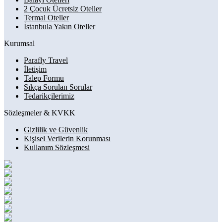
2 Çocuk Ücretsiz Oteller
Termal Oteller
İstanbula Yakın Oteller
Kurumsal
Parafly Travel
İletişim
Talep Formu
Sıkça Sorulan Sorular
Tedarikçilerimiz
Sözleşmeler & KVKK
Gizlilik ve Güvenlik
Kişisel Verilerin Korunması
Kullanım Sözleşmesi