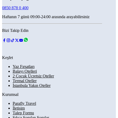
0850 878 0 400
Haftanın 7 günü 09:00-24:00 arasında arayabilirsiniz
Bizi Takip Edin
Keşfet
Yaz Fırsatları
Balayı Otelleri
2 Çocuk Ücretsiz Oteller
Termal Oteller
İstanbula Yakın Oteller
Kurumsal
Parafly Travel
İletişim
Talep Formu
Sıkça Sorulan Sorular