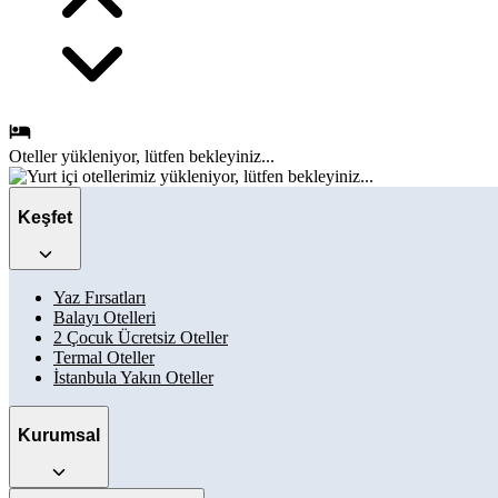
Oteller
yükleniyor, lütfen bekleyiniz...
Keşfet
Yaz Fırsatları
Balayı Otelleri
2 Çocuk Ücretsiz Oteller
Termal Oteller
İstanbula Yakın Oteller
Kurumsal