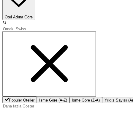
Otel Adına Göre
Popüler Oteller
İsme Göre (A-Z)
İsme Göre (Z-A)
Yıldız Sayısı (A