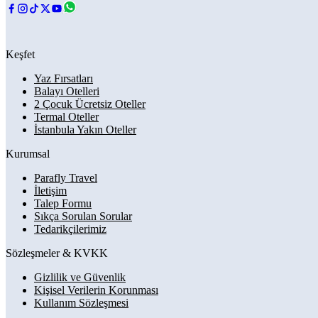
Keşfet
Yaz Fırsatları
Balayı Otelleri
2 Çocuk Ücretsiz Oteller
Termal Oteller
İstanbula Yakın Oteller
Kurumsal
Parafly Travel
İletişim
Talep Formu
Sıkça Sorulan Sorular
Tedarikçilerimiz
Sözleşmeler & KVKK
Gizlilik ve Güvenlik
Kişisel Verilerin Korunması
Kullanım Sözleşmesi