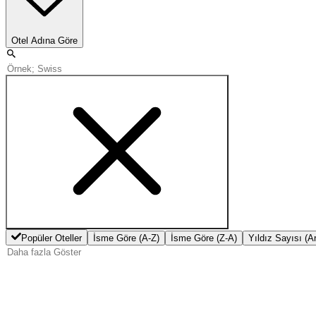
Otel Adına Göre
Popüler Oteller
İsme Göre (A-Z)
İsme Göre (Z-A)
Yıldız Sayısı (A