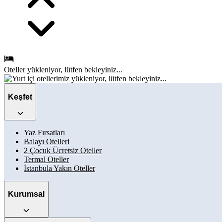
Oteller
yükleniyor, lütfen bekleyiniz...
Keşfet
Yaz Fırsatları
Balayı Otelleri
2 Çocuk Ücretsiz Oteller
Termal Oteller
İstanbula Yakın Oteller
Kurumsal