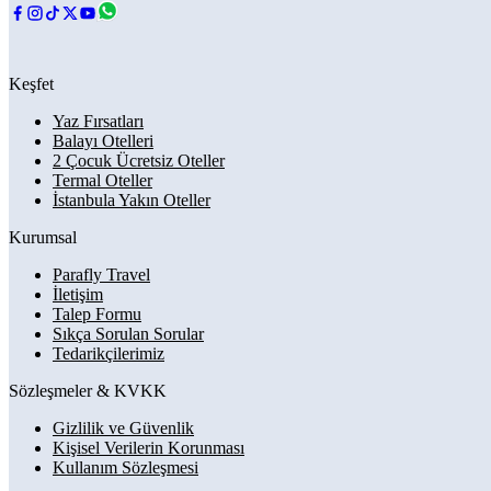
Keşfet
Yaz Fırsatları
Balayı Otelleri
2 Çocuk Ücretsiz Oteller
Termal Oteller
İstanbula Yakın Oteller
Kurumsal
Parafly Travel
İletişim
Talep Formu
Sıkça Sorulan Sorular
Tedarikçilerimiz
Sözleşmeler & KVKK
Gizlilik ve Güvenlik
Kişisel Verilerin Korunması
Kullanım Sözleşmesi