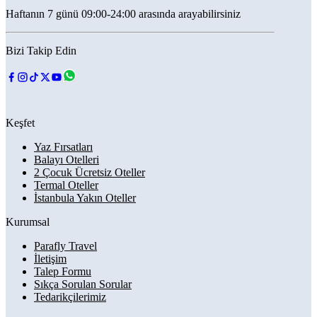
Haftanın 7 günü 09:00-24:00 arasında arayabilirsiniz
Bizi Takip Edin
Keşfet
Yaz Fırsatları
Balayı Otelleri
2 Çocuk Ücretsiz Oteller
Termal Oteller
İstanbula Yakın Oteller
Kurumsal
Parafly Travel
İletişim
Talep Formu
Sıkça Sorulan Sorular
Tedarikçilerimiz