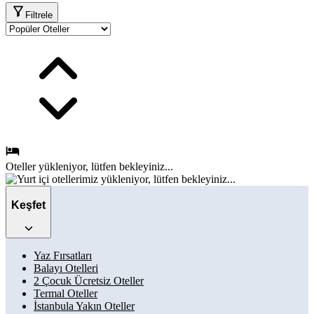
Filtrele
Oteller
yükleniyor, lütfen bekleyiniz...
Keşfet
Yaz Fırsatları
Balayı Otelleri
2 Çocuk Ücretsiz Oteller
Termal Oteller
İstanbula Yakın Oteller