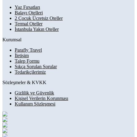
Yaz Fırsatları
Balayı Otelleri
2 Çocuk Ücretsiz Oteller
Termal Oteller
İstanbula Yakın Oteller
Kurumsal
Parafly Travel
İletişim
Talep Formu
Sıkça Sorulan Sorular
Tedarikçilerimiz
Sözleşmeler & KVKK
Gizlilik ve Güvenlik
Kişisel Verilerin Korunması
Kullanım Sözleşmesi