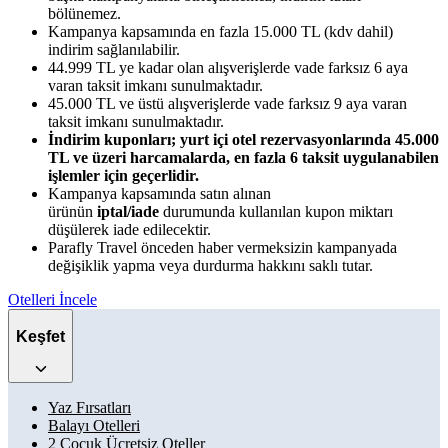
bölünemez.
Kampanya kapsamında en fazla 15.000 TL (kdv dahil)
indirim sağlanılabilir.
44.999 TL ye kadar olan alışverişlerde vade farksız 6 aya
varan taksit imkanı sunulmaktadır.
45.000 TL ve üstü alışverişlerde vade farksız 9 aya varan
taksit imkanı sunulmaktadır.
İndirim kuponları; yurt içi otel rezervasyonlarında 45.000
TL ve üzeri harcamalarda, en fazla 6 taksit uygulanabilen
işlemler için geçerlidir.
Kampanya kapsamında satın alınan
ürünün
iptal/iade
durumunda kullanılan kupon miktarı
düşülerek iade edilecektir.
Parafly Travel önceden haber vermeksizin kampanyada
değişiklik yapma veya durdurma hakkını saklı tutar.
Otelleri İncele
Keşfet
Yaz Fırsatları
Balayı Otelleri
2 Çocuk Ücretsiz Oteller