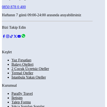
0850 878 0 400
Haftanın 7 günü 09:00-24:00 arasında arayabilirsiniz
Bizi Takip Edin
Keşfet
Yaz Fırsatları
Balayı Otelleri
2 Çocuk Ücretsiz Oteller
Termal Oteller
İstanbula Yakın Oteller
Kurumsal
Parafly Travel
İletişim
Talep Formu
Sıkça Sorulan Sorular