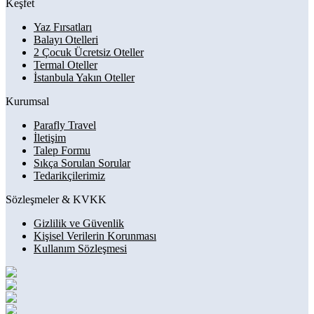
Keşfet
Yaz Fırsatları
Balayı Otelleri
2 Çocuk Ücretsiz Oteller
Termal Oteller
İstanbula Yakın Oteller
Kurumsal
Parafly Travel
İletişim
Talep Formu
Sıkça Sorulan Sorular
Tedarikçilerimiz
Sözleşmeler & KVKK
Gizlilik ve Güvenlik
Kişisel Verilerin Korunması
Kullanım Sözleşmesi