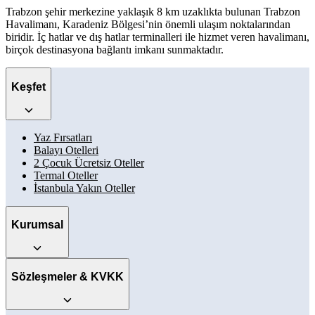
Trabzon şehir merkezine yaklaşık 8 km uzaklıkta bulunan Trabzon
Havalimanı, Karadeniz Bölgesi’nin önemli ulaşım noktalarından
biridir. İç hatlar ve dış hatlar terminalleri ile hizmet veren havalimanı,
birçok destinasyona bağlantı imkanı sunmaktadır.
Keşfet
Yaz Fırsatları
Balayı Otelleri
2 Çocuk Ücretsiz Oteller
Termal Oteller
İstanbula Yakın Oteller
Kurumsal
Sözleşmeler & KVKK