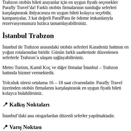
Trabzon otobüs bileti arayanlar için en uygun fiyatlı seçenekler
Parafly Travel’da! Farklı otobüs firmalarının sunduğu seferleri
karşılaştırarak ihtiyacınıza en uygun bileti kolayca seçebilir,
kampanyalar, 3 kat değerli ParafPara ile ödeme imkanlarıyla
rezervasyonunuzu hızlıca tamamlayabilirsiniz.
İstanbul Trabzon
İstanbul ile Trabzon arasındaki otobüs seferleri Karadeniz hattının en
yoğun rotalarından biridir. Günün farklı saatlerinde düzenlenen
seferlerle Trabzon’a ulaşım sağlayabilirsiniz.
Metro Turizm, Kamil Koç ve diğer firmalar İstanbul – Trabzon
hattında hizmet vermektedir.
Yolculuk süresi ortalama 16 – 18 saat civarındadır. Parafly Travel
üzerinden otobüs firmalarını karşılaştırarak en uygun fiyatlı bileti
kolayca bulabilirsiniz.
📍 Kalkış Noktaları
İstanbul’daki ana otogarlardan düzenli seferler yapılmaktadır.
📍 Varış Noktası