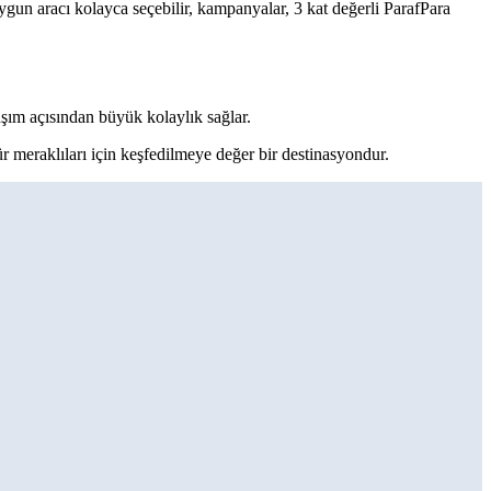
uygun aracı kolayca seçebilir, kampanyalar, 3 kat değerli ParafPara
aşım açısından büyük kolaylık sağlar.
ür meraklıları için keşfedilmeye değer bir destinasyondur.