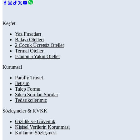
Keşfet
Yaz Fırsatları
Balayı Otelleri
2 Çocuk Ücretsiz Oteller
Termal Oteller
İstanbula Yakın Oteller
Kurumsal
Parafly Travel
İletişim
Talep Formu
Sıkça Sorulan Sorular
Tedarikçilerimiz
Sözleşmeler & KVKK
Gizlilik ve Güvenlik
Kişisel Verilerin Korunması
Kullanım Sözleşmesi