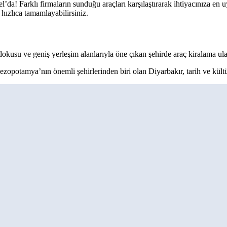
l’da! Farklı firmaların sunduğu araçları karşılaştırarak ihtiyacınıza en 
hızlıca tamamlayabilirsiniz.
 dokusu ve geniş yerleşim alanlarıyla öne çıkan şehirde araç kiralama ul
. Mezopotamya’nın önemli şehirlerinden biri olan Diyarbakır, tarih ve kült