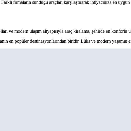
Farklı firmaların sunduğu araçları karşılaştırarak ihtiyacınıza en uygun 
lları ve modern ulaşım altyapısıyla araç kiralama, şehirde en konforlu u
nyanın en popüler destinasyonlarından biridir. Lüks ve modern yaşamın en