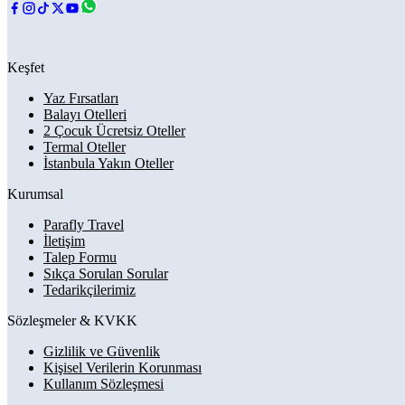
Keşfet
Yaz Fırsatları
Balayı Otelleri
2 Çocuk Ücretsiz Oteller
Termal Oteller
İstanbula Yakın Oteller
Kurumsal
Parafly Travel
İletişim
Talep Formu
Sıkça Sorulan Sorular
Tedarikçilerimiz
Sözleşmeler & KVKK
Gizlilik ve Güvenlik
Kişisel Verilerin Korunması
Kullanım Sözleşmesi