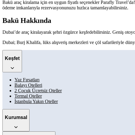
Bakü araç kiralama için en uygun fiyatlı seçenekler Parafly Travel’da! 
ödeme imkanlarıyla rezervasyonunuzu hızlıca tamamlayabilirsiniz.
Bakü Hakkında
Dubai’de araç kiralayarak şehri özgürce keşfedebilirsiniz. Geniş otoyo
Dubai; Burj Khalifa, lüks alışveriş merkezleri ve çöl safarileriyle dü
Keşfet
Yaz Fırsatları
Balayı Otelleri
2 Çocuk Ücretsiz Oteller
Termal Oteller
İstanbula Yakın Oteller
Kurumsal