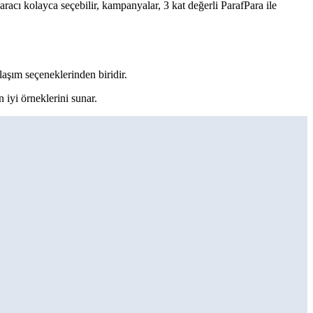
aracı kolayca seçebilir, kampanyalar, 3 kat değerli ParafPara ile
laşım seçeneklerinden biridir.
 iyi örneklerini sunar.