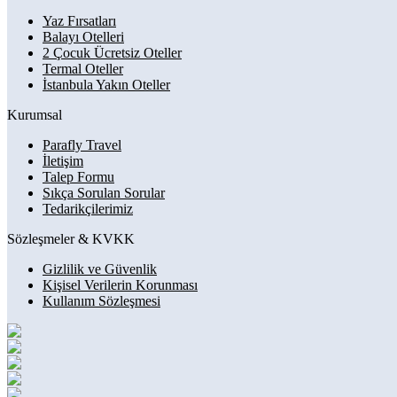
Yaz Fırsatları
Balayı Otelleri
2 Çocuk Ücretsiz Oteller
Termal Oteller
İstanbula Yakın Oteller
Kurumsal
Parafly Travel
İletişim
Talep Formu
Sıkça Sorulan Sorular
Tedarikçilerimiz
Sözleşmeler & KVKK
Gizlilik ve Güvenlik
Kişisel Verilerin Korunması
Kullanım Sözleşmesi