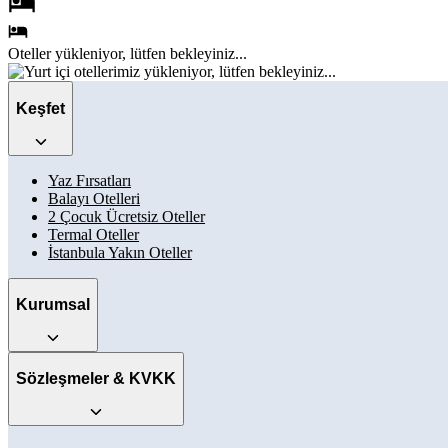
Oteller
yükleniyor, lütfen bekleyiniz...
Keşfet
Yaz Fırsatları
Balayı Otelleri
2 Çocuk Ücretsiz Oteller
Termal Oteller
İstanbula Yakın Oteller
Kurumsal
Sözleşmeler & KVKK